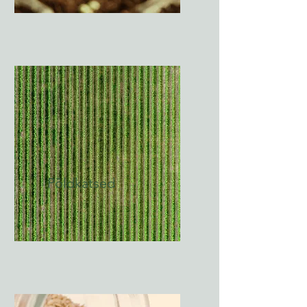
Põldkatsed