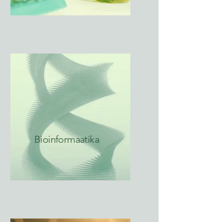
Bioinformaatika