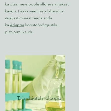
ka otse meie poole alloleva kirjakasti
kaudu. Lisaks saad oma lahendust
vajavast murest teada anda
ka
Adapter
koostöövõrgustiku
platvormi kaudu.
Taimebiotehnoloogia